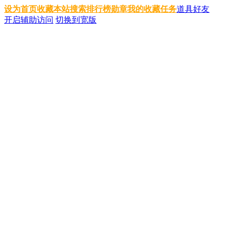
设为首页
收藏本站
搜索
排行榜
勋章
我的收藏
任务
道具
好友
开启辅助访问
切换到宽版