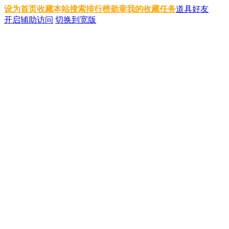
设为首页
收藏本站
搜索
排行榜
勋章
我的收藏
任务
道具
好友
开启辅助访问
切换到宽版