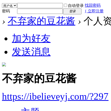
找回密码
自动登录
密码
{ 立即注册
登录
›
不弃家的豆花酱
›
个人
加为好友
发送消息
不弃家的豆花酱
https://ibelieveyj.com/?297