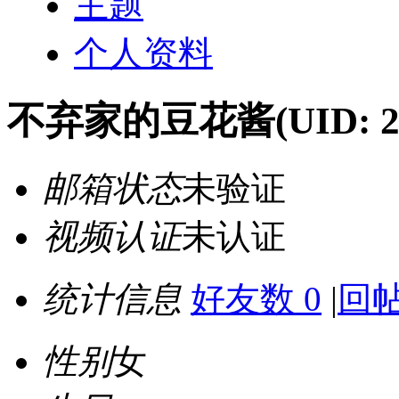
主题
个人资料
不弃家的豆花酱
(UID: 2
邮箱状态
未验证
视频认证
未认证
统计信息
好友数 0
|
回帖
性别
女