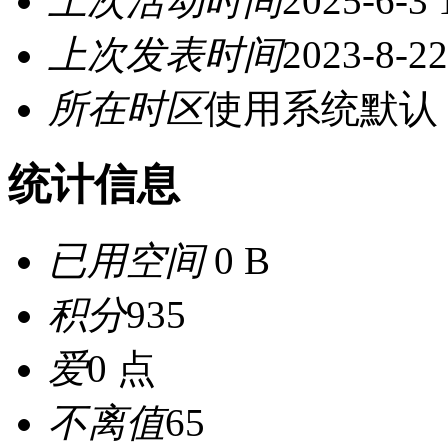
上次活动时间
2025-6-3 
上次发表时间
2023-8-22
所在时区
使用系统默认
统计信息
已用空间
0 B
积分
935
爱
0 点
不离值
65