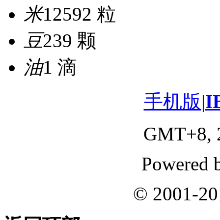
米
12592 粒
豆
239 颗
油
1 滴
手机版
|
I
GMT+8, 2
Powered 
© 2001-2