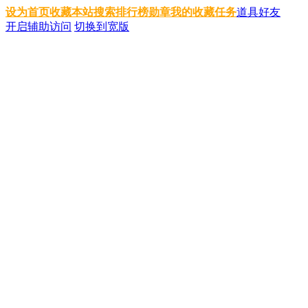
设为首页
收藏本站
搜索
排行榜
勋章
我的收藏
任务
道具
好友
开启辅助访问
切换到宽版