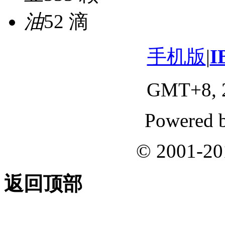
油
52 滴
手机版
|
I
GMT+8, 2
Powered 
© 2001-2
返回顶部