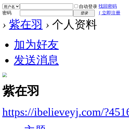
找回密码
自动登录
密码
{ 立即注册
登录
›
紫在羽
›
个人资料
加为好友
发送消息
紫在羽
https://ibelieveyj.com/?451