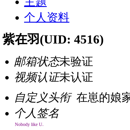
主题
个人资料
紫在羽
(UID: 4516)
邮箱状态
未验证
视频认证
未认证
自定义头衔
在崽的娘家
个人签名
Nobody like U.